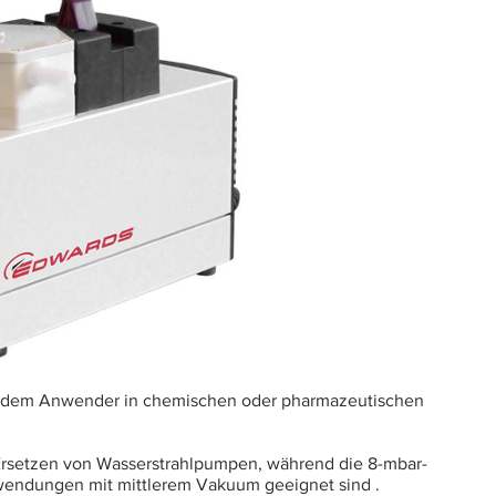
n dem Anwender in chemischen oder pharmazeutischen
Ersetzen von Wasserstrahlpumpen, während die 8-mbar-
wendungen mit mittlerem Vakuum geeignet sind .