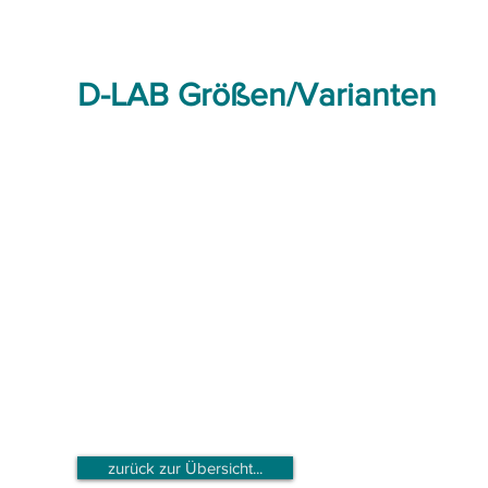
D-LAB Größen/Varianten
zurück zur Übersicht...