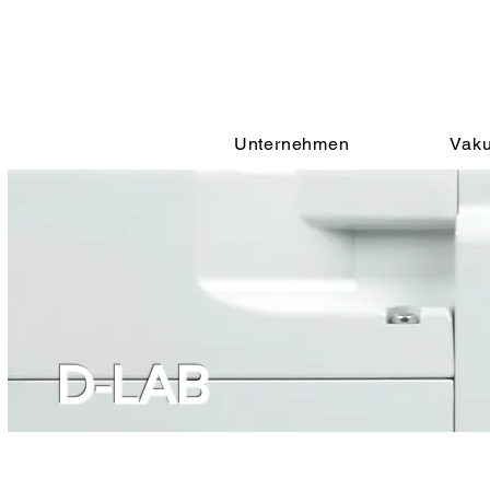
Unternehmen
Vaku
D-LAB