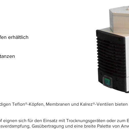
en erhältlich
stanzen
igen Teflon®-Köpfen, Membranen und Kalrez®-Ventilen biete
eignen sich für den Einsatz mit Trocknungsgeräten oder zum 
sverdampfung, Gasübertragung und eine breite Palette von An