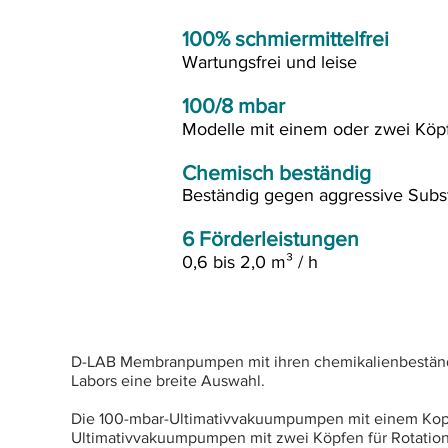
100% schmiermittelfrei
Wartungsfrei und leise
100/8 mbar
Modelle mit einem oder zwei Köpf
Chemisch beständig
Beständig gegen aggressive Sub
6 Förderleistungen
0,6 bis 2,0 m³ / h
D-LAB Membranpumpen mit ihren chemikalienbeständ
Labors eine breite Auswahl.
Die 100-mbar-Ultimativvakuumpumpen mit einem Kopf 
Ultimativvakuumpumpen mit zwei Köpfen für Rotation