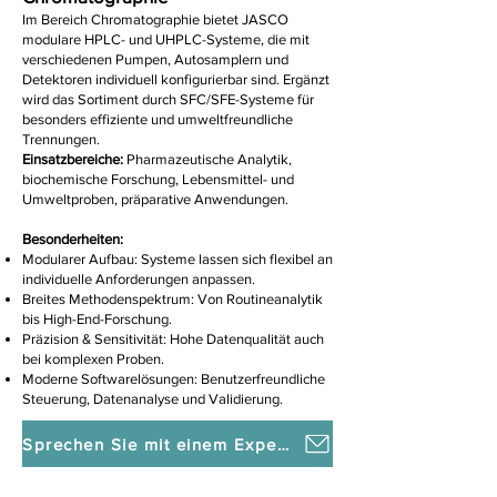
Im Bereich Chromatographie bietet JASCO
modulare HPLC- und UHPLC-Systeme, die mit
verschiedenen Pumpen, Autosamplern und
Detektoren individuell konfigurierbar sind. Ergänzt
wird das Sortiment durch SFC/SFE-Systeme für
besonders effiziente und umweltfreundliche
Trennungen.
Einsatzbereiche:
Pharmazeutische Analytik,
biochemische Forschung, Lebensmittel- und
Umweltproben, präparative Anwendungen.
Besonderheiten:
Modularer Aufbau: Systeme lassen sich flexibel an
individuelle Anforderungen anpassen.
Breites Methodenspektrum: Von Routineanalytik
bis High-End-Forschung.
Präzision & Sensitivität: Hohe Datenqualität auch
bei komplexen Proben.
Moderne Softwarelösungen: Benutzerfreundliche
Steuerung, Datenanalyse und Validierung.
Sprechen Sie mit einem Experten!