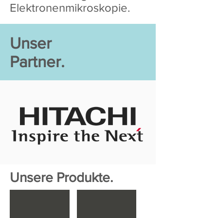
Elektronenmikroskopie.
Unser
Partner.
Unsere Produkte.
SEM Hitachi
FE-SEM
Scanning
Field
Electron
Emission