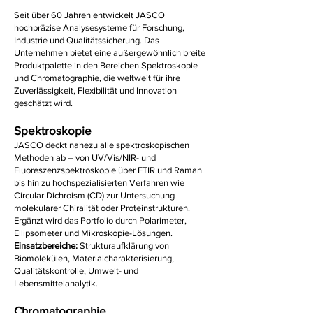
Seit über 60 Jahren entwickelt JASCO
hochpräzise Analysesysteme für Forschung,
Industrie und Qualitätssicherung. Das
Unternehmen bietet eine außergewöhnlich breite
Produktpalette in den Bereichen Spektroskopie
und Chromatographie, die weltweit für ihre
Zuverlässigkeit, Flexibilität und Innovation
geschätzt wird.
Spektroskopie
JASCO deckt nahezu alle spektroskopischen
Methoden ab – von UV/Vis/NIR- und
Fluoreszenzspektroskopie über FTIR und Raman
bis hin zu hochspezialisierten Verfahren wie
Circular Dichroism (CD) zur Untersuchung
molekularer Chiralität oder Proteinstrukturen.
Ergänzt wird das Portfolio durch Polarimeter,
Ellipsometer und Mikroskopie-Lösungen.
Einsatzbereiche:
Strukturaufklärung von
Biomolekülen, Materialcharakterisierung,
Qualitätskontrolle, Umwelt- und
Lebensmittelanalytik.
Chromatographie