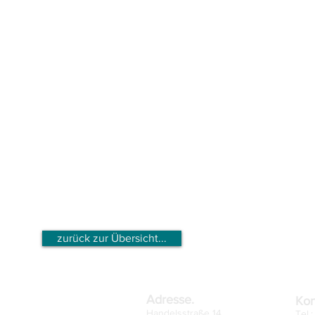
zurück zur Übersicht...
Adresse.
Kon
Handelsstraße 14
Tel.