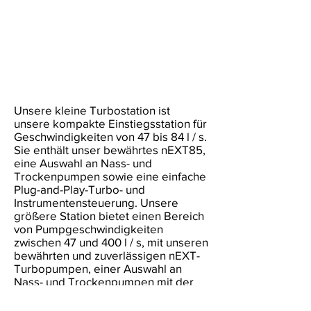
Unsere kleine Turbostation ist
unsere kompakte Einstiegsstation für
Geschwindigkeiten von 47 bis 84 l / s.
Sie enthält unser bewährtes nEXT85,
eine Auswahl an Nass- und
Trockenpumpen sowie eine einfache
Plug-and-Play-Turbo- und
Instrumentensteuerung. Unsere
größere Station bietet einen Bereich
von Pumpgeschwindigkeiten
zwischen 47 und 400 l / s, mit unseren
bewährten und zuverlässigen nEXT-
Turbopumpen, einer Auswahl an
Nass- und Trockenpumpen mit der
Möglichkeit, die einzigartige nXDS-
Scrollpumpe einzubauen, und