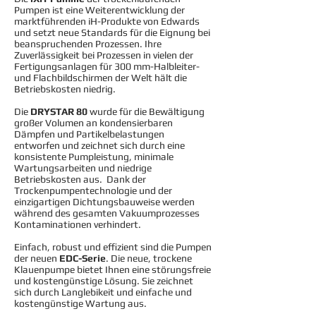
Pumpen ist eine Weiterentwicklung der
marktführenden iH-Produkte von Edwards
und setzt neue Standards für die Eignung bei
beanspruchenden Prozessen. Ihre
Zuverlässigkeit bei Prozessen in vielen der
Fertigungsanlagen für 300 mm-Halbleiter-
und Flachbildschirmen der Welt hält die
Betriebskosten niedrig.
Die
DRYSTAR 80
wurde für die Bewältigung
großer Volumen an kondensierbaren
Dämpfen und Partikelbelastungen
entworfen und zeichnet sich durch eine
konsistente Pumpleistung, minimale
Wartungsarbeiten und niedrige
Betriebskosten aus. Dank der
Trockenpumpentechnologie und der
einzigartigen Dichtungsbauweise werden
während des gesamten Vakuumprozesses
Kontaminationen verhindert.
Einfach, robust und effizient sind die Pumpen
der neuen
EDC-Serie
. Die neue, trockene
Klauenpumpe bietet Ihnen eine störungsfreie
und kostengünstige Lösung. Sie zeichnet
sich durch Langlebikeit und einfache und
kostengünstige Wartung aus.